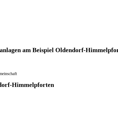
nanlagen am Beispiel Oldendorf-Himmelpfo
meinschaft
ndorf-Himmelpforten