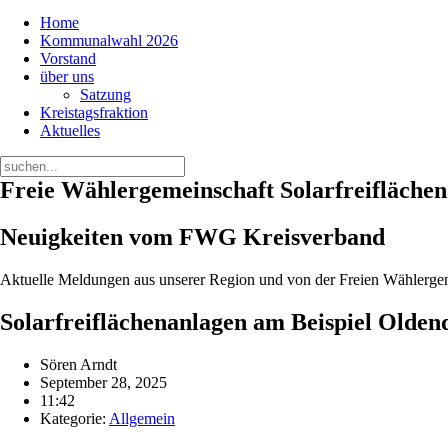
Home
Kommunalwahl 2026
Vorstand
über uns
Satzung
Kreistagsfraktion
Aktuelles
Freie Wählergemeinschaft
Solarfreifläche
Neuigkeiten vom FWG Kreisverband
Aktuelle Meldungen aus unserer Region und von der Freien Wählerge
Solarfreiflächenanlagen am Beispiel Olde
Sören Arndt
September 28, 2025
11:42
Kategorie:
Allgemein